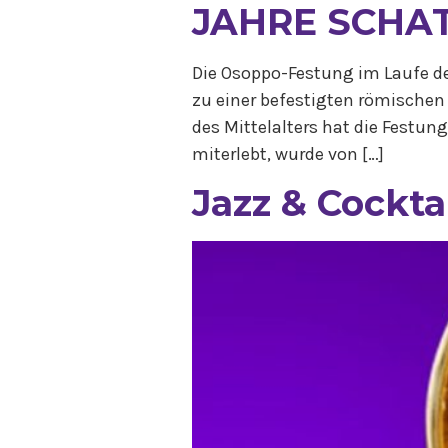
JAHRE SCHA
Die Osoppo-Festung im Laufe de
zu einer befestigten römischen
des Mittelalters hat die Festu
miterlebt, wurde von […]
Jazz & Cockta