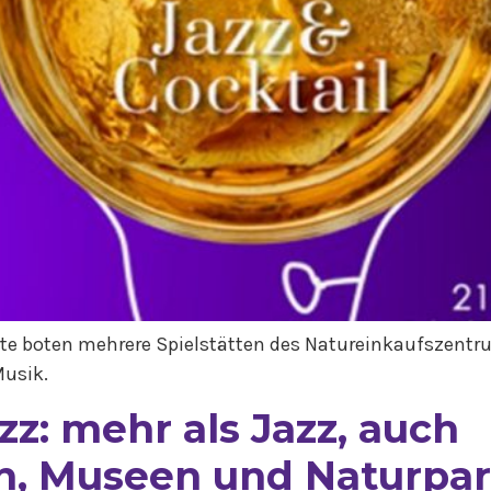
te boten mehrere Spielstätten des Natureinkaufszent
Musik.
z: mehr als Jazz, auch
n, Museen und Naturpa