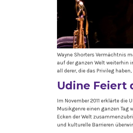
Wayne Shorters Vermächtnis man
auf der ganzen Welt weiterhin i
all derer, die das Privileg haben,
Udine Feiert 
Im November 2011 erklärte die 
Musikgenre einen ganzen Tag w
Ecken der Welt zusammenzubring
und kulturelle Barrieren überwi