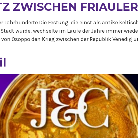
TZ ZWISCHEN FRIAULE
r Jahrhunderte Die Festung, die einst als antike keltis
 Stadt wurde, wechselte im Laufe der Jahre immer wieder
ng von Osoppo den Krieg zwischen der Republik Venedig
il