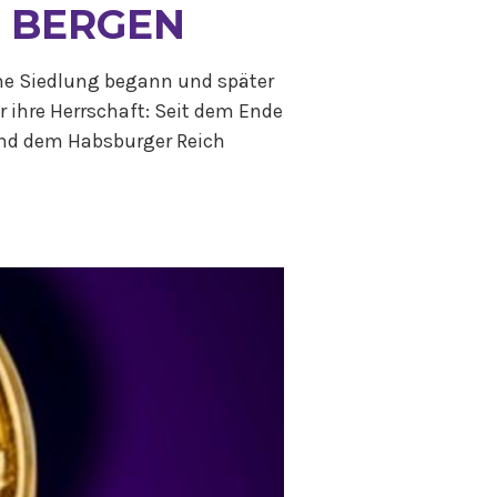
R BERGEN
che Siedlung begann und später
 ihre Herrschaft: Seit dem Ende
 und dem Habsburger Reich