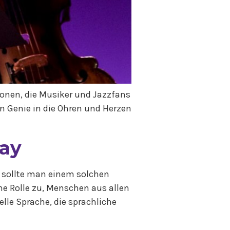
ionen, die Musiker und Jazzfans
in Genie in die Ohren und Herzen
Day
m sollte man einem solchen
e Rolle zu, Menschen aus allen
lle Sprache, die sprachliche