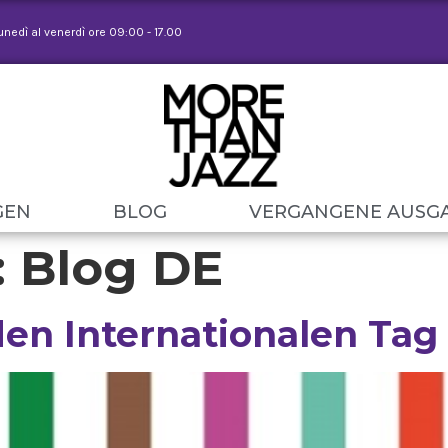
lunedì al venerdì ore 09:00 - 17.00
GEN
BLOG
VERGANGENE AUSG
:
Blog DE
den Internationalen Tag