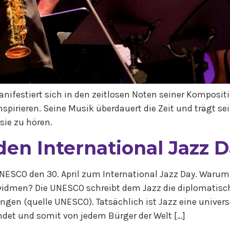
ifestiert sich in den zeitlosen Noten seiner Komposit
nspirieren. Seine Musik überdauert die Zeit und trägt se
 sie zu hören.
den International Jazz 
UNESCO den 30. April zum International Jazz Day. Waru
idmen? Die UNESCO schreibt dem Jazz die diplomatisch
en (quelle UNESCO). Tatsächlich ist Jazz eine universe
ndet und somit von jedem Bürger der Welt […]