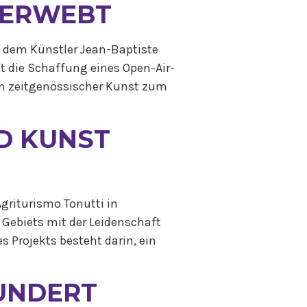
VERWEBT
 dem Künstler Jean-Baptiste
t die Schaffung eines Open-Air-
on zeitgenössischer Kunst zum
D KUNST
griturismo Tonutti in
Gebiets mit der Leidenschaft
s Projekts besteht darin, ein
HUNDERT