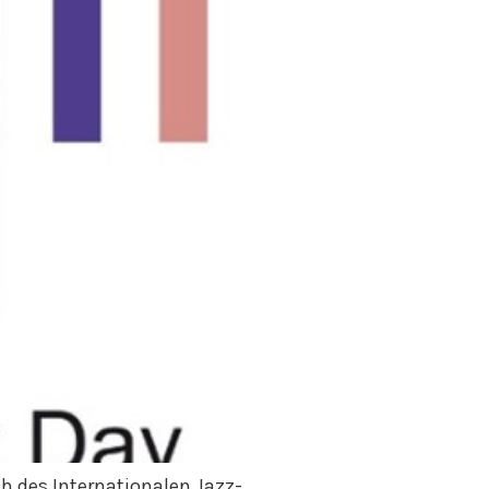
h des Internationalen Jazz-