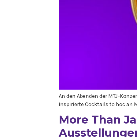
An den Abenden der MTJ-Konzer
inspirierte Cocktails to hoc an 
More Than Jaz
Ausstellunge