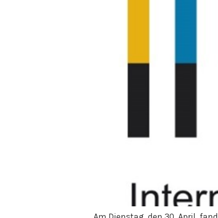
Am Dienstag, den 30. April, fa