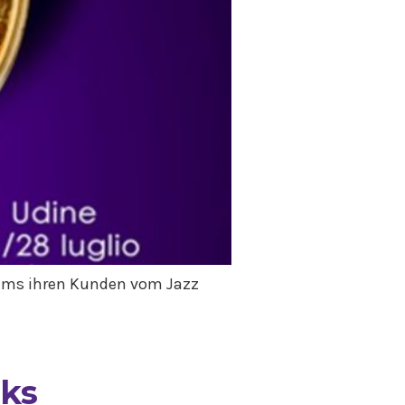
rums ihren Kunden vom Jazz
rks