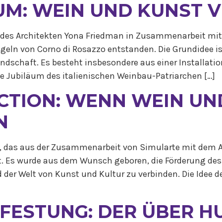
UM: WEIN UND KUNST 
t des Architekten Yona Friedman in Zusammenarbeit mit
ügeln von Corno di Rosazzo entstanden. Die Grundidee is
dschaft. Es besteht insbesondere aus einer Installati
 Jubiläum des italienischen Weinbau-Patriarchen […]
CTION: WENN WEIN UN
N
ekt, das aus der Zusammenarbeit von Simularte mit dem A
. Es wurde aus dem Wunsch geboren, die Förderung des 
 der Welt von Kunst und Kultur zu verbinden. Die Idee de
-FESTUNG: DER ÜBER 