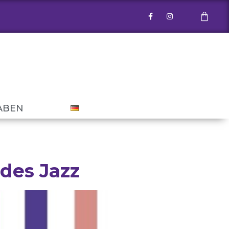
ABEN
 des Jazz