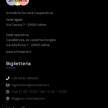
SimulArte Società Cooperativa
Sede legale:
Via Cavour 7 - 33100 Udine
Sede operativa:
Cavallerizza, ex caserma Osoppo
via Ada Rossi 1 - 33100 Udine
www.simularte.it
Biglietteria
+39 0432 1482124
biglietteria@simularte.it
mar 11:00- 13:00 / ven 16:00 – 18:00
Maggiori informazioni