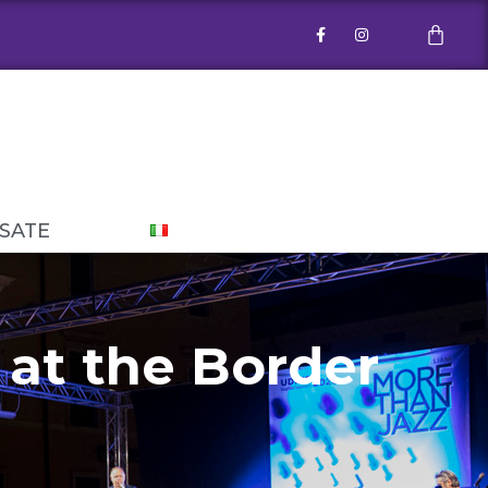
SSATE
 at the Border