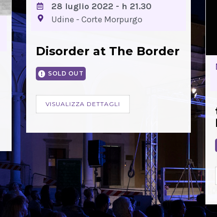
28 luglio 2022 - h 21.30
Udine - Corte Morpurgo
Disorder at The Border
SOLD OUT
VISUALIZZA DETTAGLI