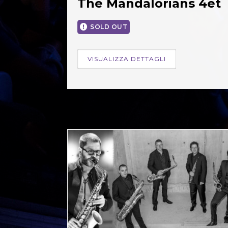
The Mandalorians 4et
SOLD OUT
VISUALIZZA DETTAGLI