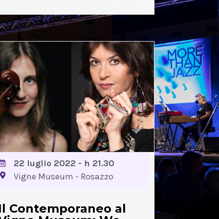
22 luglio 2022 - h 21.30
Vigne Museum - Rosazzo
Il Contemporaneo al