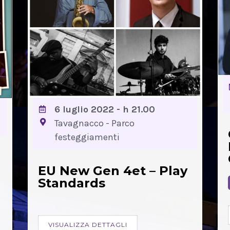
6 luglio 2022 - h 21.00
Tavagnacco - Parco
festeggiamenti
n
EU New Gen 4et – Play
Standards
VISUALIZZA DETTAGLI