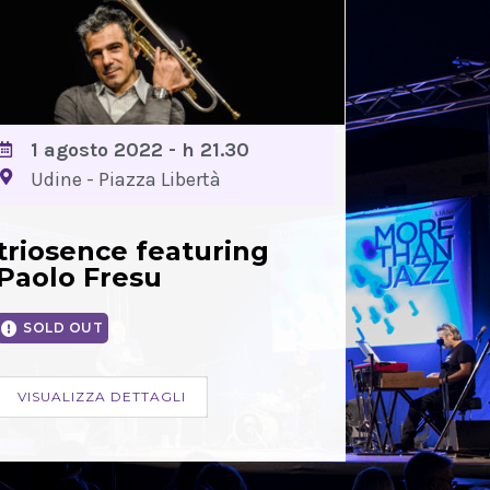
1 agosto 2022 - h 21.30
Udine - Piazza Libertà
triosence featuring
Paolo Fresu
SOLD OUT
VISUALIZZA DETTAGLI