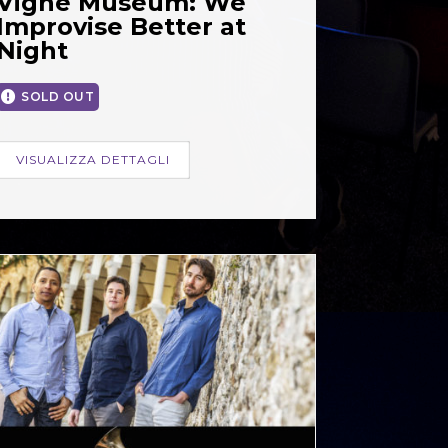
Vigne Museum: We
Improvise Better at
Night
SOLD OUT
VISUALIZZA DETTAGLI