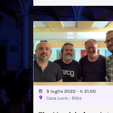
9 luglio 2022 - h 21.00
Casa Lucis - Ribis