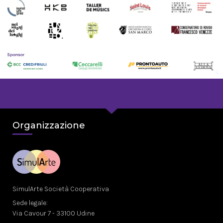
Organizzazione
SimulArte Società Cooperativa
Sede legale:
Via Cavour 7 - 33100 Udine