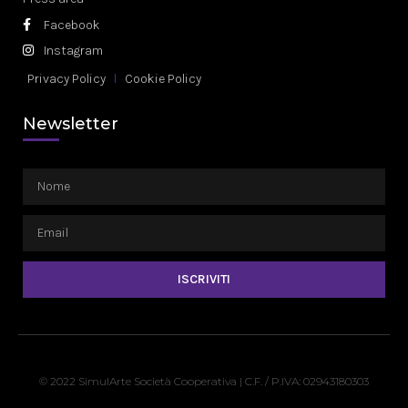
Facebook
Instagram
Privacy Policy
Cookie Policy
Newsletter
ISCRIVITI
© 2022 SimulArte Società Cooperativa | C.F. / P.IVA: 02943180303