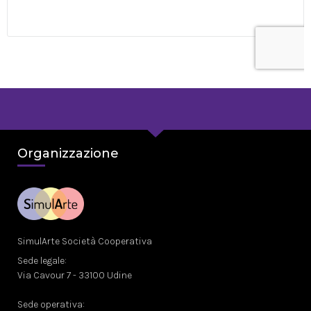
Organizzazione
SimulArte Società Cooperativa
Sede legale:
Via Cavour 7 - 33100 Udine
Sede operativa: