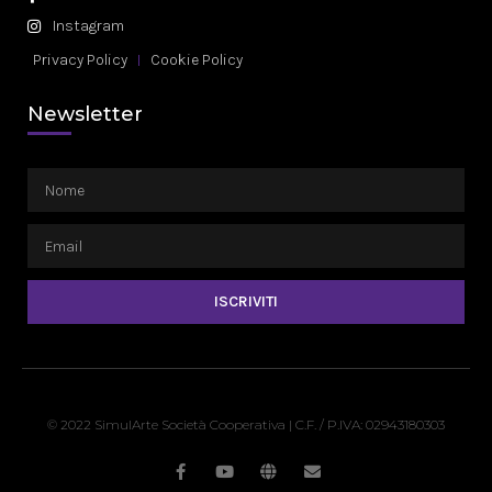
Instagram
Privacy Policy
Cookie Policy
Newsletter
ISCRIVITI
© 2022 SimulArte Società Cooperativa | C.F. / P.IVA: 02943180303