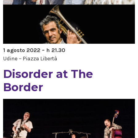
1 agosto 2022 – h 21.30
Udine – Piazza Libertà
Disorder at The
Border