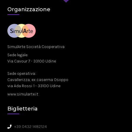
Organizzazione
SimulArte Società Cooperativa
Sede legale:
Via Cavour 7 - 33100 Udine
Sede operativa:
Cavallerizza, ex caserma Osoppo
via Ada Rossi 1 - 33100 Udine
www.simularte.it
Biglietteria
+39 0432 1482124