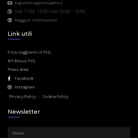
biglietteria@simularte.it
mar 11:00- 13:00 / ven 16:00 – 18:00
Maggiori informazioni
Link utili
Il tuo soggiorno in FVG
Art Bonus FVG
Press area
Facebook
Instagram
Privacy Policy
Cookie Policy
Newsletter