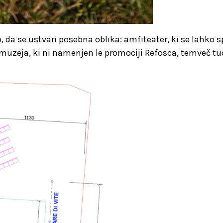
, da se ustvari posebna oblika: amfiteater, ki se lahko 
muzeja, ki ni namenjen le promociji Refosca, temveč tud