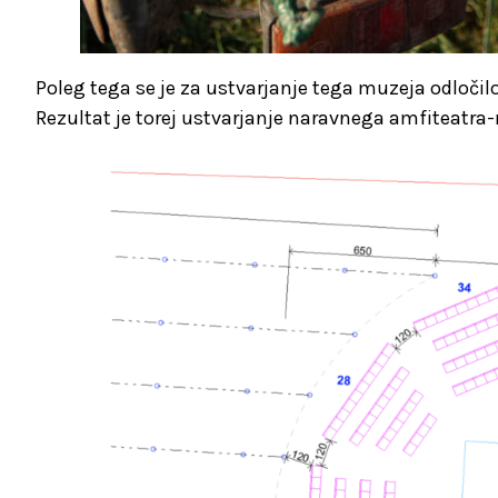
Poleg tega se je za ustvarjanje tega muzeja odločilo
Rezultat je torej ustvarjanje naravnega amfiteatra-