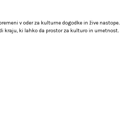
spremeni v oder za kulturne dogodke in žive nastope.
i kraju, ki lahko da prostor za kulturo in umetnost.