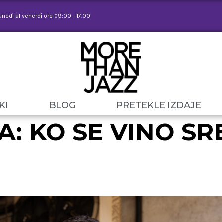
lunedì al venerdì ore 09:00 - 17.00
KI
BLOG
PRETEKLE IZDAJE
: KO SE VINO SR