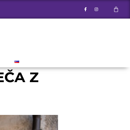
EČA Z