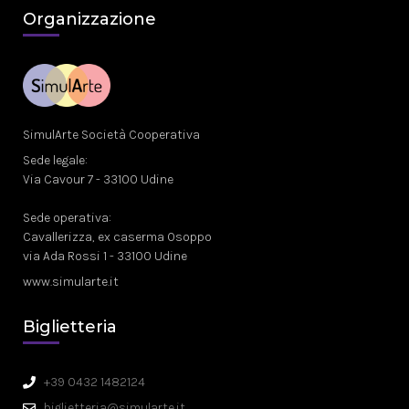
Organizzazione
SimulArte Società Cooperativa
Sede legale:
Via Cavour 7 - 33100 Udine
Sede operativa:
Cavallerizza, ex caserma Osoppo
via Ada Rossi 1 - 33100 Udine
www.simularte.it
Biglietteria
+39 0432 1482124
biglietteria@simularte.it