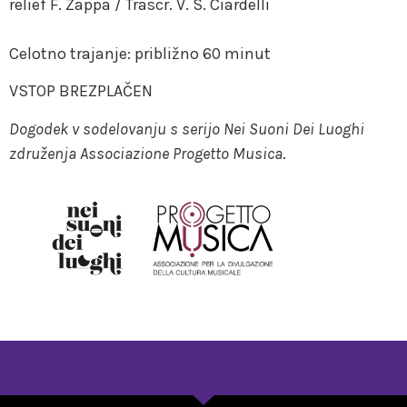
relief F. Zappa / Trascr. V. S. Ciardelli
Celotno trajanje: približno 60 minut
VSTOP BREZPLAČEN
Dogodek v sodelovanju s serijo Nei Suoni Dei Luoghi
združenja Associazione Progetto Musica
.