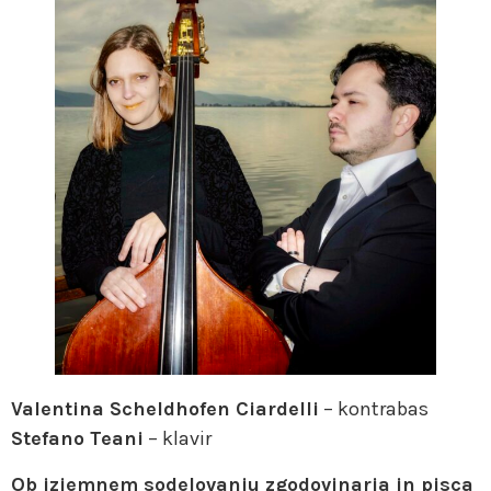
Valentina Scheldhofen Ciardelli
– kontrabas
Stefano Teani
– klavir
Ob izjemnem sodelovanju zgodovinarja in pisca