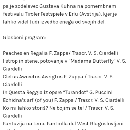
pa je sodelavec Gustava Kuhna na pomembnem
festivalu Tiroler Festspiele v Erlu (Avstrija), kjer je
lahko videl tudi izvedbo enega od svojih del.
Glasbeni program:
Peaches en Regalia F. Zappa/ Trascr. V. S. Ciardelli
I strop in stene, potovanje v “Madama Butterfly” V. S.
Ciardelli
Cletus Awreetus Awrigtus F. Zappa / Trascr. V. S.
Ciardelli
In Questa Reggia iz opere “Turandot” G. Puccini
Echidna’s arf (of you) F. Zappa / Trascr. V. S. Ciardelli
Ko mi lahko storiš? Ne bojim se te! / Trascr. V. S.
Ciardelli
Fantazija na teme Fantiulla del West Blagoslovljeni