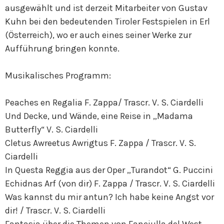
ausgewählt und ist derzeit Mitarbeiter von Gustav
Kuhn bei den bedeutenden Tiroler Festspielen in Erl
(Österreich), wo er auch eines seiner Werke zur
Aufführung bringen konnte.
Musikalisches Programm:
Peaches en Regalia F. Zappa/ Trascr. V. S. Ciardelli
Und Decke, und Wände, eine Reise in „Madama
Butterfly“ V. S. Ciardelli
Cletus Awreetus Awrigtus F. Zappa / Trascr. V. S.
Ciardelli
In Questa Reggia aus der Oper „Turandot“ G. Puccini
Echidnas Arf (von dir) F. Zappa / Trascr. V. S. Ciardelli
Was kannst du mir antun? Ich habe keine Angst vor
dir! / Trascr. V. S. Ciardelli