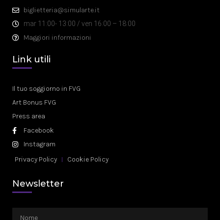
biglietteria@simularte.it
mar 11:00- 13:00 / ven 16:00 – 18:00
Maggiori informazioni
Link utili
Il tuo soggiorno in FVG
Art Bonus FVG
Press area
Facebook
Instagram
Privacy Policy
Cookie Policy
Newsletter