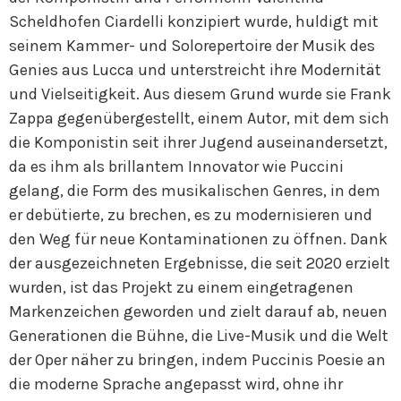
Scheldhofen Ciardelli konzipiert wurde, huldigt mit
seinem Kammer- und Solorepertoire der Musik des
Genies aus Lucca und unterstreicht ihre Modernität
und Vielseitigkeit. Aus diesem Grund wurde sie Frank
Zappa gegenübergestellt, einem Autor, mit dem sich
die Komponistin seit ihrer Jugend auseinandersetzt,
da es ihm als brillantem Innovator wie Puccini
gelang, die Form des musikalischen Genres, in dem
er debütierte, zu brechen, es zu modernisieren und
den Weg für neue Kontaminationen zu öffnen. Dank
der ausgezeichneten Ergebnisse, die seit 2020 erzielt
wurden, ist das Projekt zu einem eingetragenen
Markenzeichen geworden und zielt darauf ab, neuen
Generationen die Bühne, die Live-Musik und die Welt
der Oper näher zu bringen, indem Puccinis Poesie an
die moderne Sprache angepasst wird, ohne ihr