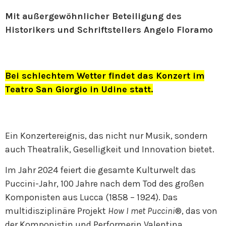
Mit außergewöhnlicher Beteiligung des
Historikers und Schriftstellers Angelo Floramo
Bei schlechtem Wetter findet das Konzert im
Teatro San Giorgio in Udine statt.
Ein Konzertereignis, das nicht nur Musik, sondern
auch Theatralik, Geselligkeit und Innovation bietet.
Im Jahr 2024 feiert die gesamte Kulturwelt das
Puccini-Jahr, 100 Jahre nach dem Tod des großen
Komponisten aus Lucca (1858 – 1924). Das
multidisziplinäre Projekt
How I met Puccini
®, das von
der Komponistin und Performerin Valentina