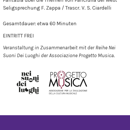
Fantasia über die Themen von Fanciulla del West
Seligsprechung F. Zappa / Trascr. V. S. Ciardelli
Gesamtdauer: etwa 60 Minuten
EINTRITT FREI
Veranstaltung in Zusammenarbeit mit der Reihe Nei
Suoni Dei Luoghi der Associazione Progetto Musica
.