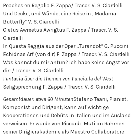
Peaches en Regalia F. Zappa/ Trascr. V. S. Ciardelli
Und Decke, und Wände, eine Reise in „Madama
Butterfly“ V. S. Ciardelli
Cletus Awreetus Awrigtus F. Zappa / Trascr. V. S.
Ciardelli
In Questa Reggia aus der Oper „Turandot“ G. Puccini
Echidnas Arf (von dir) F. Zappa / Trascr. V. S. Ciardelli
Was kannst du mir antun? Ich habe keine Angst vor
dir! / Trascr. V. S. Ciardelli
Fantasia über die Themen von Fanciulla del West
Seligsprechung F. Zappa / Trascr. V. S. Ciardelli
Gesamtdauer: etwa 60 Minuten
Stefano Teani, Pianist,
Komponist und Dirigent, kann auf wichtige
Kooperationen und Debüts in Italien und im Ausland
verweisen. Er wurde von Riccardo Muti im Rahmen
seiner Dirigierakademie als Maestro Collaboratore