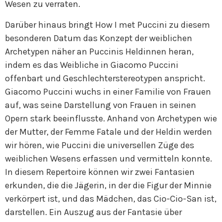
Wesen zu verraten.
Darüber hinaus bringt How I met Puccini zu diesem
besonderen Datum das Konzept der weiblichen
Archetypen näher an Puccinis Heldinnen heran,
indem es das Weibliche in Giacomo Puccini
offenbart und Geschlechterstereotypen anspricht.
Giacomo Puccini wuchs in einer Familie von Frauen
auf, was seine Darstellung von Frauen in seinen
Opern stark beeinflusste. Anhand von Archetypen wie
der Mutter, der Femme Fatale und der Heldin werden
wir hören, wie Puccini die universellen Züge des
weiblichen Wesens erfassen und vermitteln konnte.
In diesem Repertoire können wir zwei Fantasien
erkunden, die die Jägerin, in der die Figur der Minnie
verkörpert ist, und das Mädchen, das Cio-Cio-San ist,
darstellen. Ein Auszug aus der Fantasie über