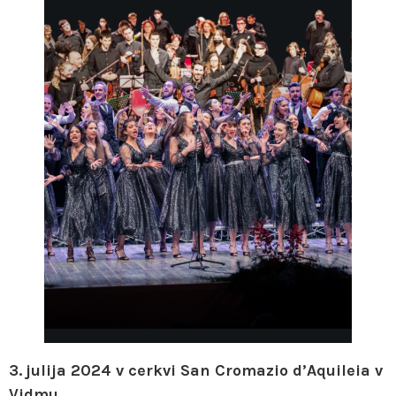
3.
julija 2024 v cerkvi San Cromazio d’Aquileia v
Vidmu