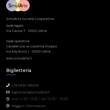
SimulArte Società Cooperativa
Sede legale:
Via Cavour 7 - 33100 Udine
Sede operativa:
Cavallerizza, ex caserma Osoppo
via Ada Rossi 1 - 33100 Udine
www.simularte.it
Biglietteria
+39 0432 1482124
biglietteria@simularte.it
mar 11:00- 13:00 / ven 16:00 – 18:00
Maggiori informazioni