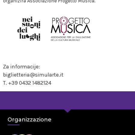
organizira Associazione Progetto Musica
.
Za informacije:
biglietteria@simularte.it
T. +39 0432 1482124
Organizzazione