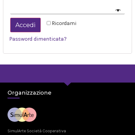
Ricordami
Accedi
Password dimenticata?
Organizzazione
SimulArte Società Cooperativa