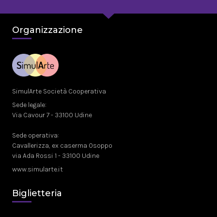
Organizzazione
SimulArte Società Cooperativa
Sede legale:
Via Cavour 7 - 33100 Udine
Sede operativa:
Cavallerizza, ex caserma Osoppo
via Ada Rossi 1 - 33100 Udine
www.simularte.it
Biglietteria