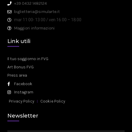
+39 0432 1482124
biglietteria@simularte.it
mar 11:00- 13:00 / ven 16:00 – 18:00
Maggiori informazioni
Link utili
Il tuo soggiorno in FVG
Art Bonus FVG
Press area
Facebook
Instagram
Privacy Policy
Cookie Policy
Newsletter