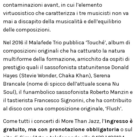
contaminazioni avant, in cui l’elemento
virtuosistico che caratterizza i tre musicisti non va
mai a discapito della musicalità e dell’equilibrio
delle composizioni.
Nel 2016 il Malafede Trio pubblica ‘Touché’, album di
composizioni originali che ha catturato la natura
multiforme della formazione, arricchito da ospiti di
prestigio quali il sassofonista statunitense Donald
Hayes (Stevie Wonder, Chaka Khan), Serena
Brancale (nome di spicco dell’attuale scena Nu
Soul), il funambolico sassofonista Roberto Manzin e
il tastierista Francesco Signorini, che ha contribuito
al disco con una composizione originale, ‘Flush’.
Come tutti i concerti di More Than Jazz, l’
ingresso è
gratuito, ma con prenotazione obbligatoria
o sul