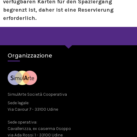
verfügbaren Karten für den Spaziergang
begrenzt ist, daher ist eine Reservierung
erforderlich.
Organizzazione
SimulArte Società Cooperativa
Sede legale:
Via Cavour 7 - 33100 Udine
Sede operativa:
Cavallerizza, ex caserma Osoppo
via Ada Rossi 1 - 33100 Udine