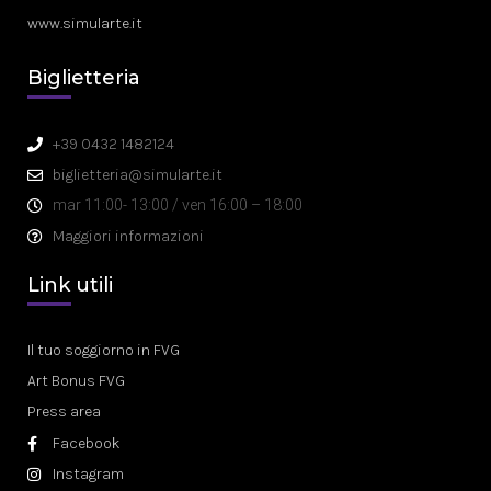
www.simularte.it
Biglietteria
+39 0432 1482124
biglietteria@simularte.it
mar 11:00- 13:00 / ven 16:00 – 18:00
Maggiori informazioni
Link utili
Il tuo soggiorno in FVG
Art Bonus FVG
Press area
Facebook
Instagram