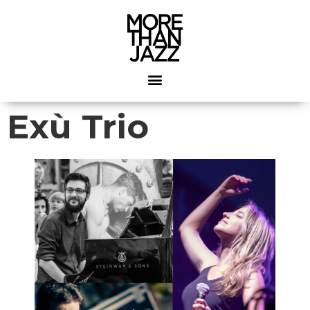
Exù Trio