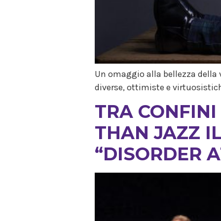
Un omaggio alla bellezza della 
diverse, ottimiste e virtuosistic
TRA CONFINI
THAN JAZZ I
“DISORDER A