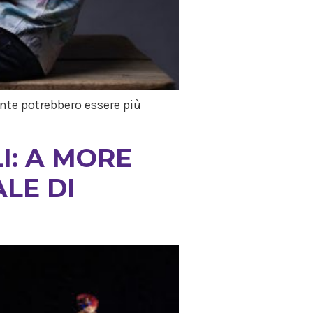
nte potrebbero essere più
I: A MORE
LE DI