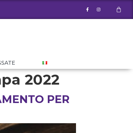
SSATE
mpa 2022
AMENTO PER