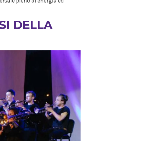
rsale pieno di energia ed
SI DELLA