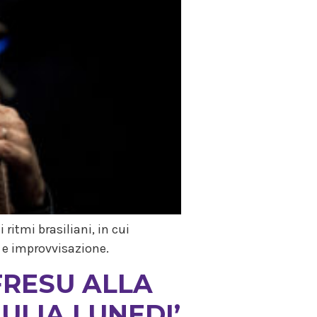
 ritmi brasiliani, in cui
e e improvvisazione.
FRESU ALLA
IULIA LUNEDI’