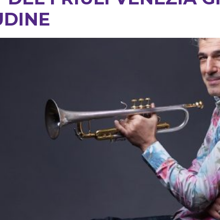
UDINE