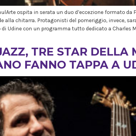
ulArte ospita in serata un duo d’eccezione formato da F
alla chitarra. Protagonisti del pomeriggio, invece, sara
 di Udine con un programma tutto dedicato a Charles Mi
AZZ, TRE STAR DELLA
ANO FANNO TAPPA A U