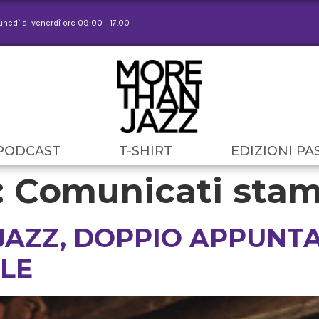
lunedì al venerdì ore 09:00 - 17.00
PODCAST
T-SHIRT
EDIZIONI PA
:
Comunicati sta
JAZZ, DOPPIO APPUNT
ALE