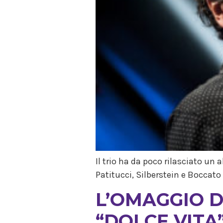
Il trio ha da poco rilasciato un 
Patitucci, Silberstein e Boccato
L’OMAGGIO D
“DOLCE VITA”