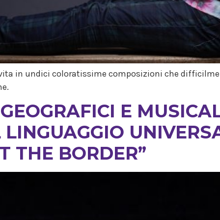
vita in undici coloratissime composizioni che difficilme
he.
 GEOGRAFICI E MUSICAL
L LINGUAGGIO UNIVERSA
T THE BORDER”