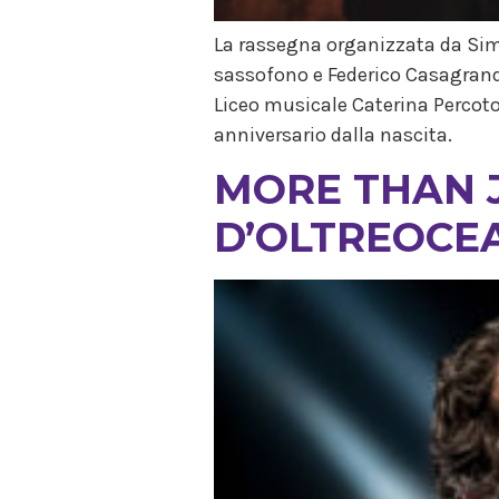
La rassegna organizzata da Sim
sassofono e Federico Casagrande 
Liceo musicale Caterina Percoto
anniversario dalla nascita.
MORE THAN J
D’OLTREOCE