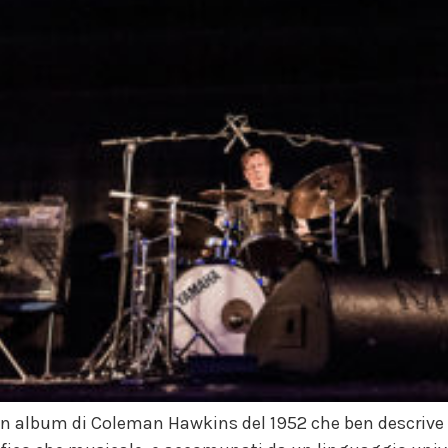
n album di Coleman Hawkins del 1952 che ben descrive lo 