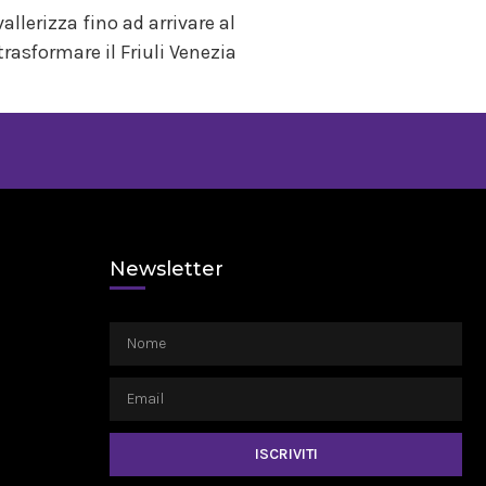
llerizza fino ad arrivare al
asformare il Friuli Venezia
Newsletter
ISCRIVITI