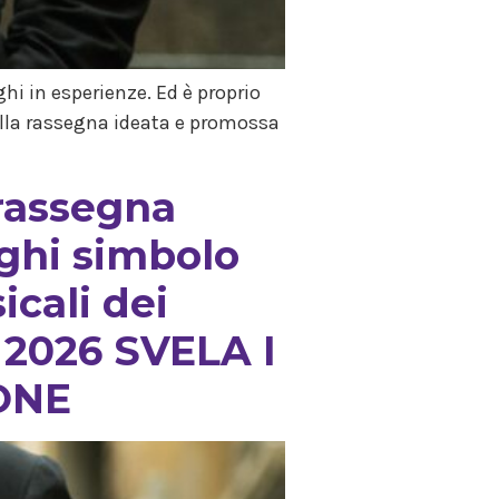
hi in esperienze. Ed è proprio
della rassegna ideata e promossa
 rassegna
oghi simbolo
icali dei
 2026 SVELA I
ONE