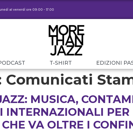
lunedì al venerdì ore 09:00 - 17.00
PODCAST
T-SHIRT
EDIZIONI PA
:
Comunicati Sta
AZZ: MUSICA, CONTAMI
 INTERNAZIONALI PER
CHE VA OLTRE I CONFI