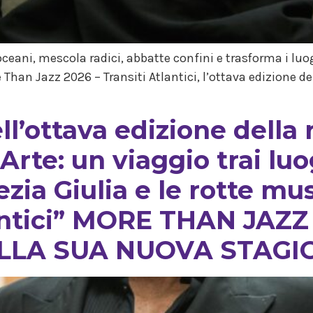
eani, mescola radici, abbatte confini e trasforma i luog
 Than Jazz 2026 – Transiti Atlantici, l’ottava edizione 
l’ottava edizione della
Arte: un viaggio trai lu
ezia Giulia e le rotte mus
lantici” MORE THAN JAZZ
ELLA SUA NUOVA STAGI