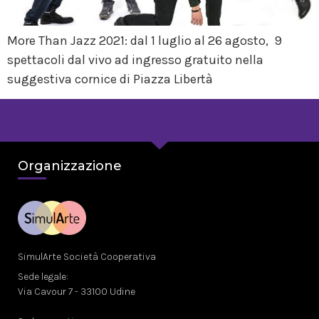
More Than Jazz 2021: dal 1 luglio al 26 agosto, 9
spettacoli dal vivo ad ingresso gratuito nella
suggestiva cornice di Piazza Libertà
Organizzazione
SimulArte Società Cooperativa
Sede legale:
Via Cavour 7 - 33100 Udine