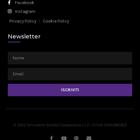
Facebook
Instagram
Privacy Policy
Cookie Policy
Newsletter
ISCRIVITI
© 2022 SimulArte Società Cooperativa | C.F. / P.IVA: 02943180303