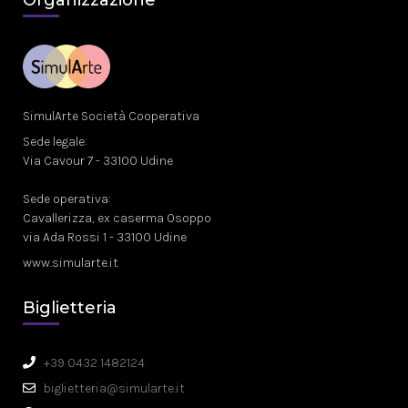
Organizzazione
SimulArte Società Cooperativa
Sede legale:
Via Cavour 7 - 33100 Udine
Sede operativa:
Cavallerizza, ex caserma Osoppo
via Ada Rossi 1 - 33100 Udine
www.simularte.it
Biglietteria
+39 0432 1482124
biglietteria@simularte.it