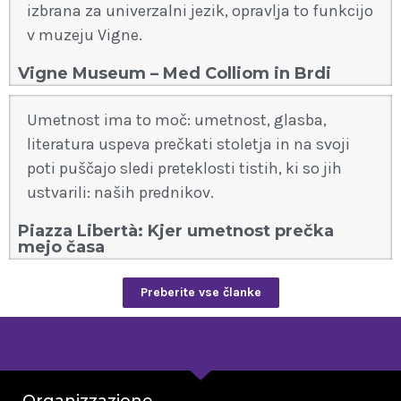
izbrana za univerzalni jezik, opravlja to funkcijo
v muzeju Vigne.
Vigne Museum – Med Colliom in Brdi
Umetnost ima to moč: umetnost, glasba,
literatura uspeva prečkati stoletja in na svoji
poti puščajo sledi preteklosti tistih, ki so jih
ustvarili: naših prednikov.
Piazza Libertà: Kjer umetnost prečka
mejo časa
Preberite vse članke