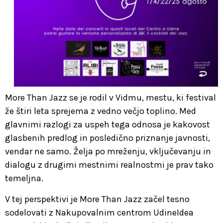
More Than Jazz se je rodil v Vidmu, mestu, ki festival
že štiri leta sprejema z vedno večjo toplino. Med
glavnimi razlogi za uspeh tega odnosa je kakovost
glasbenih predlog in posledično priznanje javnosti,
vendar ne samo. Želja po mreženju, vključevanju in
dialogu z drugimi mestnimi realnostmi je prav tako
temeljna.
V tej perspektivi je More Than Jazz začel tesno
sodelovati z Nakupovalnim centrom UdineIdea