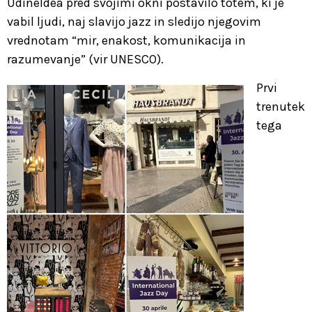
UdineIdea pred svojimi okni postavilo totem, ki je
vabil ljudi, naj slavijo jazz in sledijo njegovim
vrednotam “mir, enakost, komunikacija in
razumevanje” (vir UNESCO).
Prvi
trenutek
tega