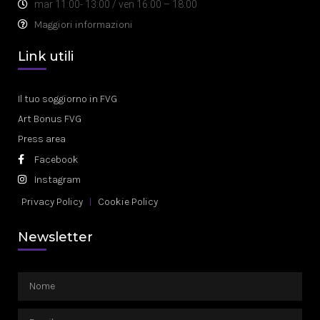
mar 11:00- 13:00 / ven 16:00 – 18:00
Maggiori informazioni
Link utili
Il tuo soggiorno in FVG
Art Bonus FVG
Press area
Facebook
Instagram
Privacy Policy
Cookie Policy
Newsletter