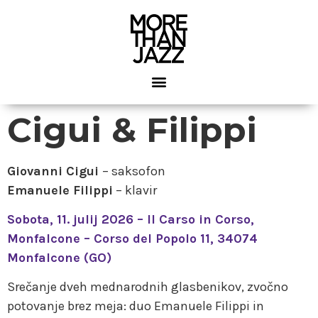
Cigui & Filippi
Giovanni Cigui
– saksofon
Emanuele Filippi
– klavir
Sobota, 11. julij 2026 – Il Carso in Corso,
Monfalcone – Corso del Popolo 11, 34074
Monfalcone (GO)
Srečanje dveh mednarodnih glasbenikov, zvočno
potovanje brez meja: duo Emanuele Filippi in