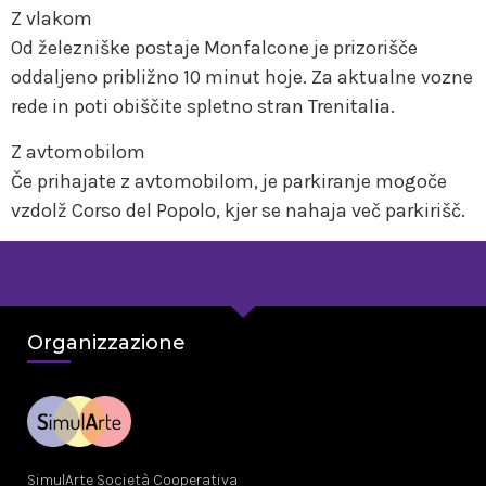
Z vlakom
Od železniške postaje Monfalcone je prizorišče
oddaljeno približno 10 minut hoje. Za aktualne vozne
rede in poti obiščite spletno stran Trenitalia.
Z avtomobilom
Če prihajate z avtomobilom, je parkiranje mogoče
vzdolž Corso del Popolo, kjer se nahaja več parkirišč.
Organizzazione
SimulArte Società Cooperativa