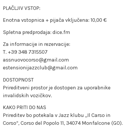
PLAČLJIV VSTOP:
Enotna vstopnica + pijača vključena: 10,00 €
Spletna predprodaja: dice.fm
Za informacije in rezervacije:
T. +39 348 7315507
assnuovocorso@gmail.com
estensionijazzclub@gmail.com
DOSTOPNOST
Prireditveni prostor je dostopen za uporabnike
invalidskih vozičkov.
KAKO PRITI DO NAS
Prireditev bo potekala v Jazz klubu „Il Carso in
Corso“, Corso del Popolo 11, 34074 Monfalcone (GO).