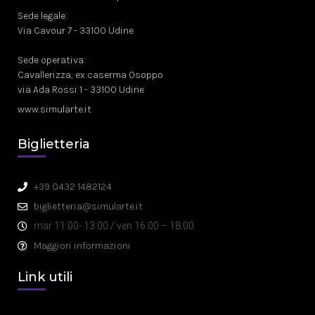
Sede legale:
Via Cavour 7 - 33100 Udine
Sede operativa:
Cavallerizza, ex caserma Osoppo
via Ada Rossi 1 - 33100 Udine
www.simularte.it
Biglietteria
+39 0432 1482124
biglietteria@simularte.it
mar 11:00- 13:00 / ven 16:00 – 18:00
Maggiori informazioni
Link utili