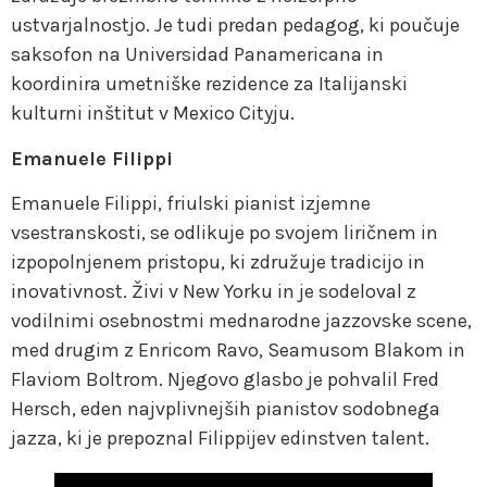
ustvarjalnostjo. Je tudi predan pedagog, ki poučuje
saksofon na Universidad Panamericana in
koordinira umetniške rezidence za Italijanski
kulturni inštitut v Mexico Cityju.
Emanuele Filippi
Emanuele Filippi, friulski pianist izjemne
vsestranskosti, se odlikuje po svojem liričnem in
izpopolnjenem pristopu, ki združuje tradicijo in
inovativnost. Živi v New Yorku in je sodeloval z
vodilnimi osebnostmi mednarodne jazzovske scene,
med drugim z Enricom Ravo, Seamusom Blakom in
Flaviom Boltrom. Njegovo glasbo je pohvalil Fred
Hersch, eden najvplivnejših pianistov sodobnega
jazza, ki je prepoznal Filippijev edinstven talent.