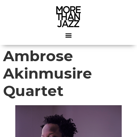
Ambrose
Akinmusire
Quartet