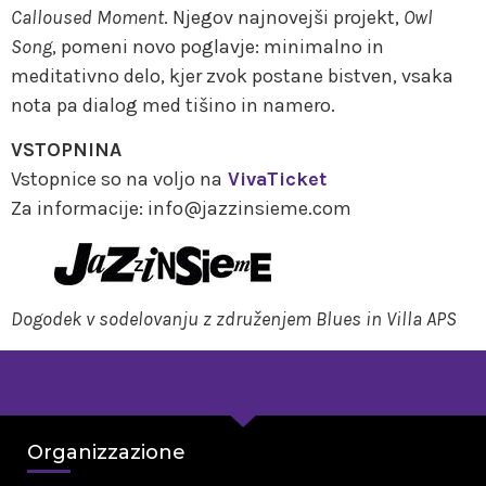
Calloused Moment
. Njegov najnovejši projekt,
Owl
Song
, pomeni novo poglavje: minimalno in
meditativno delo, kjer zvok postane bistven, vsaka
nota pa dialog med tišino in namero.
VSTOPNINA
Vstopnice so na voljo na
VivaTicket
Za informacije: info@jazzinsieme.com
Dogodek v sodelovanju z združenjem Blues in Villa APS
Organizzazione