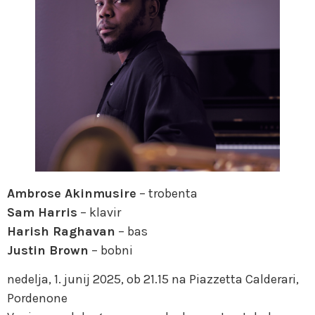
Ambrose Akinmusire
– trobenta
Sam Harris
– klavir
Harish Raghavan
– bas
Justin Brown
– bobni
nedelja, 1. junij 2025, ob 21.15 na Piazzetta Calderari,
Pordenone