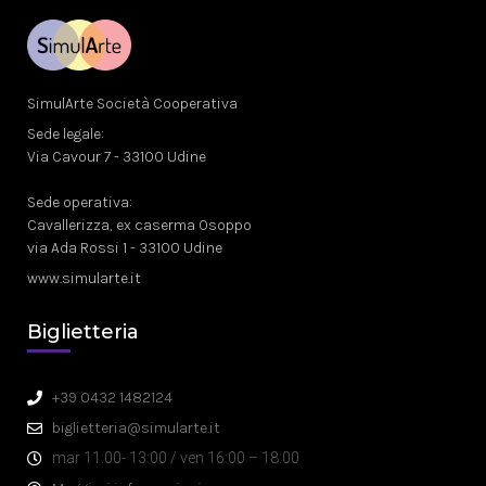
SimulArte Società Cooperativa
Sede legale:
Via Cavour 7 - 33100 Udine
Sede operativa:
Cavallerizza, ex caserma Osoppo
via Ada Rossi 1 - 33100 Udine
www.simularte.it
Biglietteria
+39 0432 1482124
biglietteria@simularte.it
mar 11:00- 13:00 / ven 16:00 – 18:00