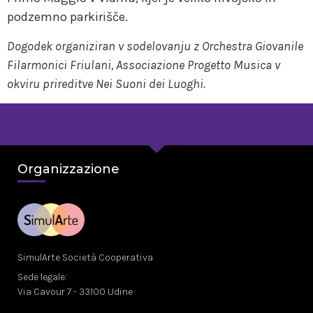
podzemno parkirišče.
Dogodek organiziran v sodelovanju z Orchestra Giovanile
Filarmonici Friulani, Associazione Progetto Musica v
okviru prireditve Nei Suoni dei Luoghi.
Organizzazione
SimulArte Società Cooperativa
Sede legale:
Via Cavour 7 - 33100 Udine