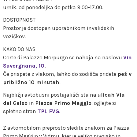
urnik: od ponedeljka do petka 9.00-17.00.
DOSTOPNOST
Prostor je dostopen uporabnikom invalidskih
vozičkov.
KAKO DO NAS
Corte di Palazzo Morpurgo se nahaja na naslovu
Via
Savorgnana, 10
.
Če prispete z vlakom, lahko do sodišča pridete
peš v
približno 10 minutah
.
Najbližji avtobusni postajališči sta na
ulicah Via
del Gelso
in
Piazza Primo Maggio
: oglejte si
spletno stran
TPL FVG
.
Z avtomobilom preprosto sledite znakom za Piazza
Primo Maggio v Vidmu, kjer je veliko nivojsko in