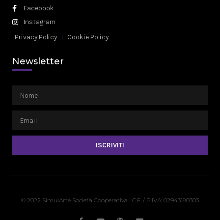
Facebook
Instagram
Privacy Policy
Cookie Policy
Newsletter
ISCRIVITI
© 2022 SimulArte Società Cooperativa | C.F. / P.IVA: 02943180303