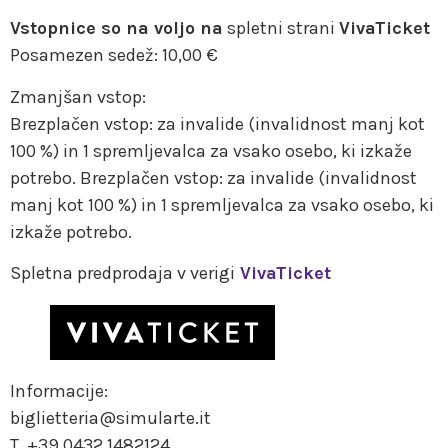
Vstopnice so na voljo na
spletni strani
VivaTicket
Posamezen sedež: 10,00 €
Zmanjšan vstop:
Brezplačen vstop: za invalide (invalidnost manj kot
100 %) in 1 spremljevalca za vsako osebo, ki izkaže
potrebo. Brezplačen vstop: za invalide (invalidnost
manj kot 100 %) in 1 spremljevalca za vsako osebo, ki
izkaže potrebo.
Spletna predprodaja v verigi
VivaTicket
Informacije:
biglietteria@simularte.it
T. +39 0432 1482124