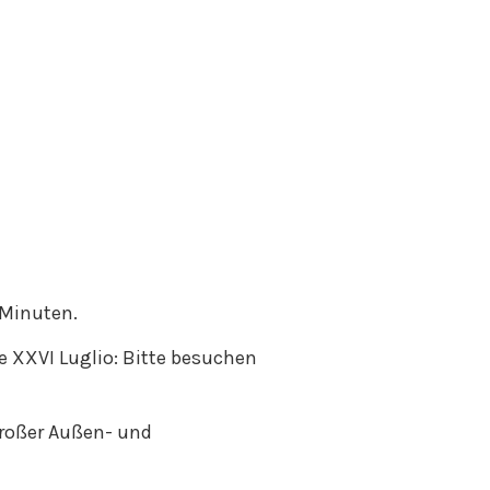
 Minuten.
e XXVI Luglio: Bitte besuchen
großer Außen- und