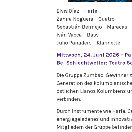
Elvis Díaz – Harfe
Zahira Noguera – Cuatro
Sebastián Bermejo – Maracas
Iván Vacca – Bass
Julio Panadero – Klarinette
Mittwoch, 24. Juni 2026 – Pa
Bei Schlechtwetter: Teatro S
Die Gruppe Zumbao, Gewinner za
Generation des kolumbianisch
östlichen Llanos Kolumbiens u
verbinden.
Durch Instrumente wie Harfe, Cu
energiegeladenes und innovativ
Mitgliedern der Gruppe befind