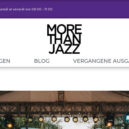
lunedì al venerdì ore 09:00 - 17.00
GEN
BLOG
VERGANGENE AUSG