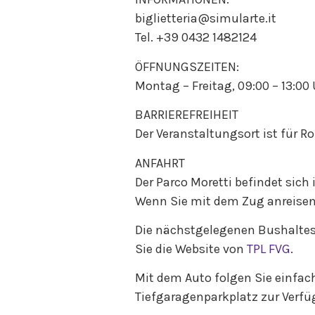
biglietteria@simularte.it
Tel. +39 0432 1482124
ÖFFNUNGSZEITEN:
Montag – Freitag, 09:00 – 13:00 
BARRIEREFREIHEIT
Der Veranstaltungsort ist für R
ANFAHRT
Der Parco Moretti befindet sich 
Wenn Sie mit dem Zug anreisen,
Die nächstgelegenen Bushaltest
Sie die Website von
TPL FVG
.
Mit dem Auto folgen Sie einfac
Tiefgaragenparkplatz zur Verfü