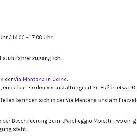
Uhr / 14:00 – 17:00 Uhr
ollstuhlfahrer zugänglich.
in der
Via Mentana in Udine.
 erreichen Sie den Veranstaltungsort zu Fuß in etwa 10
ellen befinden sich in der Via Mentana und am Piazzal
h der Beschilderung zum „Parcheggio Moretti“, wo ein 
gung steht.