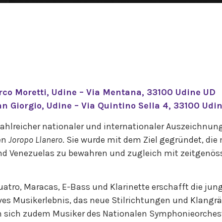
rco Moretti, Udine – Via Mentana, 33100 Udine UD
an Giorgio, Udine – Via Quintino Sella 4, 33100 Udi
hlreicher nationaler und internationaler Auszeichnunge
en
Joropo Llanero
. Sie wurde mit dem Ziel gegründet, die
nd Venezuelas zu bewahren und zugleich mit zeitgenös
atro, Maracas, E-Bass und Klarinette erschafft die jun
es Musikerlebnis, das neue Stilrichtungen und Klangrä
en sich zudem Musiker des Nationalen Symphonieorches