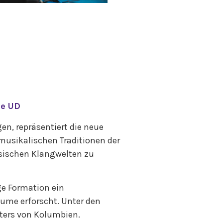
ne UD
n, repräsentiert die neue
 musikalischen Traditionen der
sischen Klangwelten zu
ge Formation ein
ume erforscht. Unter den
ters von Kolumbien.