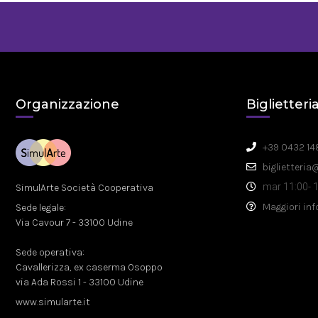
Organizzazione
Biglietteri
+39 0432 14
biglietteria
mar 11:00- 1
SimulArte Società Cooperativa
Maggiori in
Sede legale:
Via Cavour 7 - 33100 Udine
Sede operativa:
Cavallerizza, ex caserma Osoppo
via Ada Rossi 1 - 33100 Udine
www.simularte.it