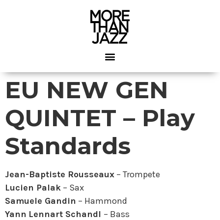
EU NEW GEN
QUINTET – Play
Standards
Jean-Baptiste Rousseaux
– Trompete
Lucien Palak
– Sax
Samuele Gandin
– Hammond
Yann
Lennart Schandl
– Bass