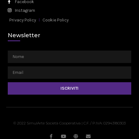
Facebook
Instagram
Privacy Policy
Cookie Policy
Newsletter
ISCRIVITI
© 2022 SimulArte Società Cooperativa | C.F. / P.IVA: 02943180303