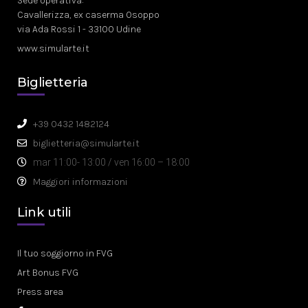
Sede operativa:
Cavallerizza, ex caserma Osoppo
via Ada Rossi 1 - 33100 Udine
www.simularte.it
Biglietteria
+39 0432 1482124
biglietteria@simularte.it
mar 11:00- 13:00 / ven 16:00 – 18:00
Maggiori informazioni
Link utili
Il tuo soggiorno in FVG
Art Bonus FVG
Press area