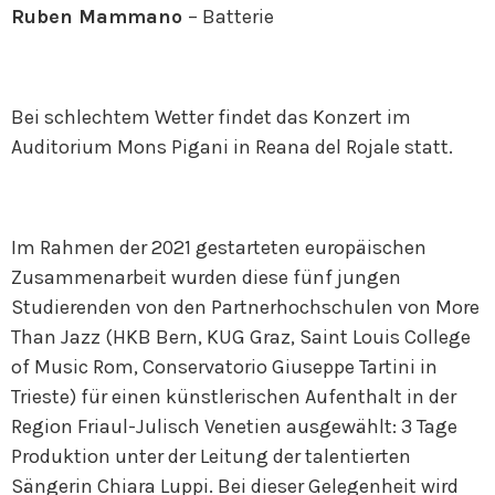
Ruben Mammano
– Batterie
Bei schlechtem Wetter findet das Konzert im
Auditorium Mons Pigani in Reana del Rojale statt.
Im Rahmen der 2021 gestarteten europäischen
Zusammenarbeit wurden diese fünf jungen
Studierenden von den Partnerhochschulen von More
Than Jazz (HKB Bern, KUG Graz, Saint Louis College
of Music Rom, Conservatorio Giuseppe Tartini in
Trieste) für einen künstlerischen Aufenthalt in der
Region Friaul-Julisch Venetien ausgewählt: 3 Tage
Produktion unter der Leitung der talentierten
Sängerin Chiara Luppi. Bei dieser Gelegenheit wird